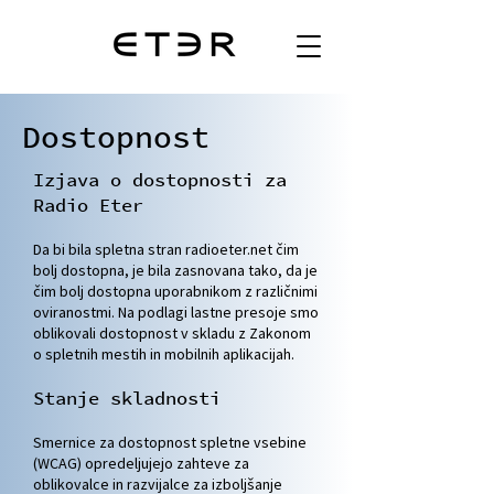
Dostopnost
Izjava o dostopnosti za
Radio Eter
Da bi bila spletna stran radioeter.net čim
bolj dostopna, je bila zasnovana tako, da je
čim bolj dostopna uporabnikom z različnimi
oviranostmi. Na podlagi lastne presoje smo
oblikovali dostopnost v skladu z Zakonom
o spletnih mestih in mobilnih aplikacijah.
Stanje skladnosti
Smernice za dostopnost spletne vsebine
(WCAG) opredeljujejo zahteve za
oblikovalce in razvijalce za izboljšanje