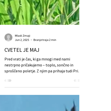
Mladi Zmaji
Jun 2, 2025
Branje traja 2 min
CVETEL JE MAJ
Pred vrati je čas, ki ga mnogi med nami
nestrpno pričakujemo – toplo, sončno in
sproščeno poletje. Z njim pa prihaja tudi Pride
Month,...